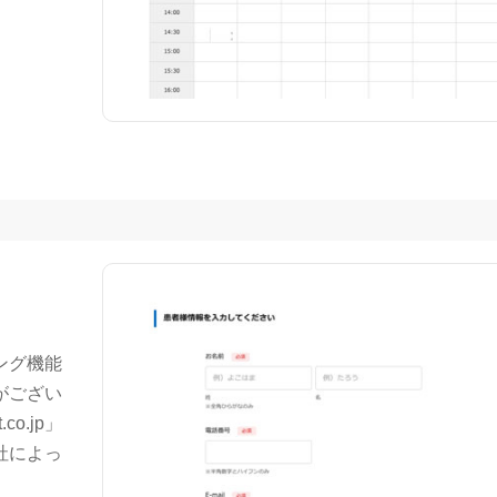
ング機能
がござい
o.jp」
社によっ