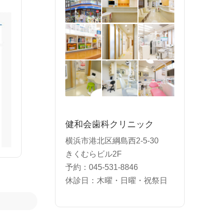
健和会歯科クリニック
横浜市港北区綱島西2-5-30
きくむらビル2F
予約：045-531-8846
休診日：木曜・日曜・祝祭日