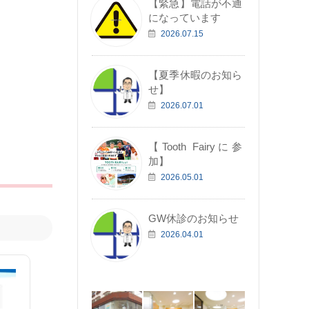
【緊急】電話が不通
になっています
2026.07.15
【夏季休暇のお知ら
せ】
2026.07.01
【Tooth Fairyに参
加】
2026.05.01
GW休診のお知らせ
2026.04.01