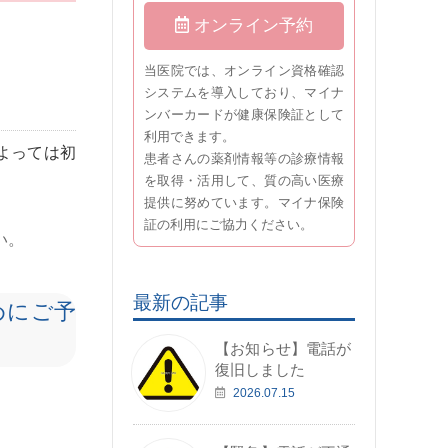
オンライン予約
当医院では、オンライン資格確認
システムを導入しており、マイナ
ンバーカードが健康保険証として
利用できます。
よっては初
患者さんの薬剤情報等の診療情報
を取得・活用して、質の高い医療
提供に努めています。マイナ保険
証の利用にご協力ください。
い。
最新の記事
めにご予
【お知らせ】電話が
復旧しました
2026.07.15