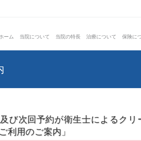
ホーム
当院について
当院の特長
治療について
保険に
内
）及び次回予約が衛生士によるクリ
ご利用のご案内」