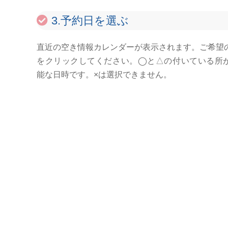
3.予約日を選ぶ
直近の空き情報カレンダーが表示されます。ご希望
をクリックしてください。◯と△の付いている所
能な日時です。×は選択できません。