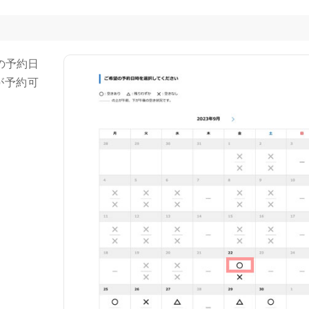
の予約日
が予約可