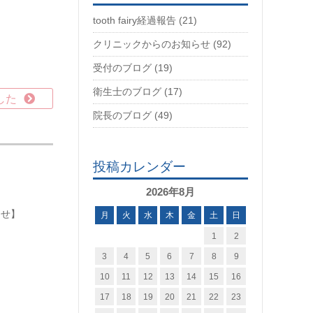
tooth fairy経過報告 (21)
クリニックからのお知らせ (92)
受付のブログ (19)
衛生士のブログ (17)
した
院長のブログ (49)
投稿カレンダー
2026年8月
らせ】
月
火
水
木
金
土
日
1
2
3
4
5
6
7
8
9
10
11
12
13
14
15
16
17
18
19
20
21
22
23