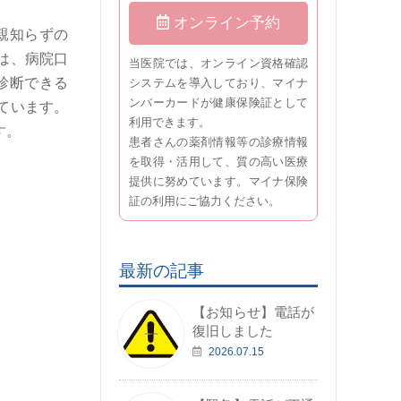
オンライン予約
親知らずの
は、病院口
当医院では、オンライン資格確認
診断できる
システムを導入しており、マイナ
ンバーカードが健康保険証として
ています。
利用できます。
す。
患者さんの薬剤情報等の診療情報
を取得・活用して、質の高い医療
提供に努めています。マイナ保険
証の利用にご協力ください。
最新の記事
【お知らせ】電話が
復旧しました
2026.07.15