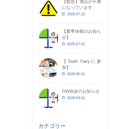
【緊急】電話が不通
になっています
2026.07.15
【夏季休暇のお知ら
せ】
2026.07.01
【Tooth Fairyに参
加】
2026.05.01
GW休診のお知らせ
2026.04.01
カテゴリー