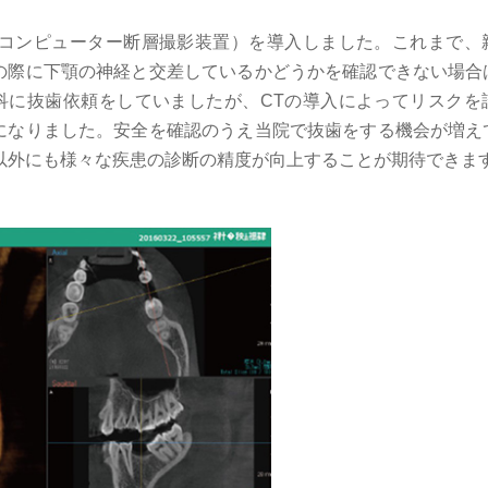
（コンピューター断層撮影装置）を導入しました。これまで、
の際に下顎の神経と交差しているかどうかを確認できない場合
科に抜歯依頼をしていましたが、CTの導入によってリスクを
になりました。安全を確認のうえ当院で抜歯をする機会が増え
以外にも様々な疾患の診断の精度が向上することが期待できま