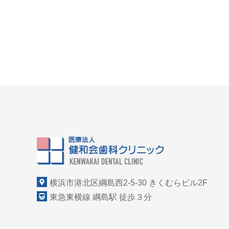
横浜市港北区綱島西2-5-30 きくむらビル2F
東急東横線 綱島駅 徒歩３分