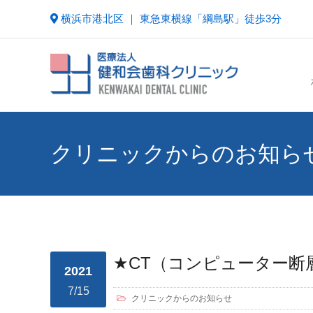
横浜市港北区 ｜ 東急東横線「綱島駅」徒歩3分
クリニックからのお知ら
★CT（コンピューター断
2021
7/15
クリニックからのお知らせ