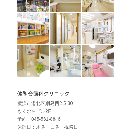
健和会歯科クリニック
横浜市港北区綱島西2-5-30
きくむらビル2F
予約：045-531-8846
休診日：木曜・日曜・祝祭日