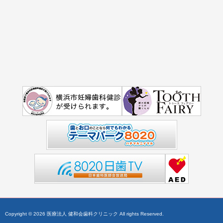
Copyright © 2026 医療法人 健和会歯科クリニック All rights Reserved.