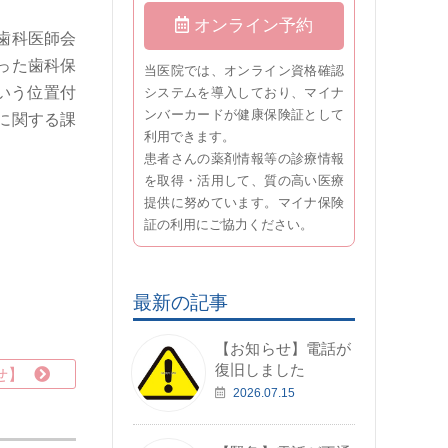
オンライン予約
歯科医師会
った歯科保
当医院では、オンライン資格確認
いう位置付
システムを導入しており、マイナ
ンバーカードが健康保険証として
に関する課
利用できます。
患者さんの薬剤情報等の診療情報
を取得・活用して、質の高い医療
提供に努めています。マイナ保険
証の利用にご協力ください。
最新の記事
【お知らせ】電話が
復旧しました
せ】
2026.07.15