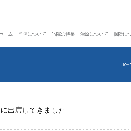
ホーム
当院について
当院の特長
治療について
保険に
HOM
会に出席してきました