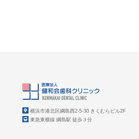
横浜市港北区綱島西2-5-30 きくむらビル2F
東急東横線 綱島駅 徒歩３分