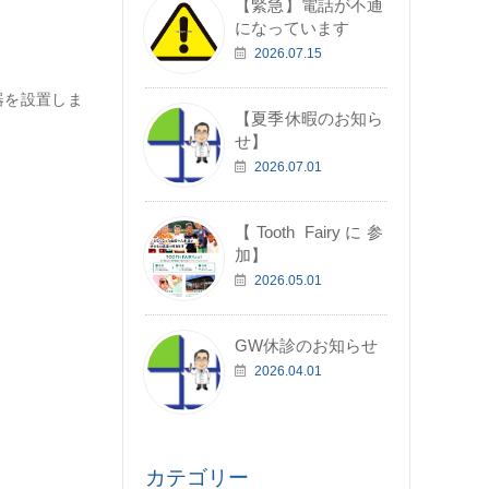
【緊急】電話が不通
になっています
2026.07.15
器を設置しま
【夏季休暇のお知ら
せ】
2026.07.01
【Tooth Fairyに参
加】
2026.05.01
GW休診のお知らせ
2026.04.01
カテゴリー