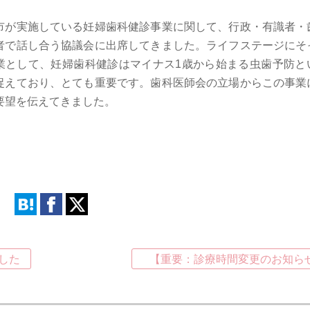
市が実施している妊婦歯科健診事業に関して、行政・有識者・
者で話し合う協議会に出席してきました。ライフステージにそ
業として、妊婦歯科健診はマイナス1歳から始まる虫歯予防と
捉えており、とても重要です。歯科医師会の立場からこの事業
要望を伝えてきました。
した
【重要：診療時間変更のお知ら