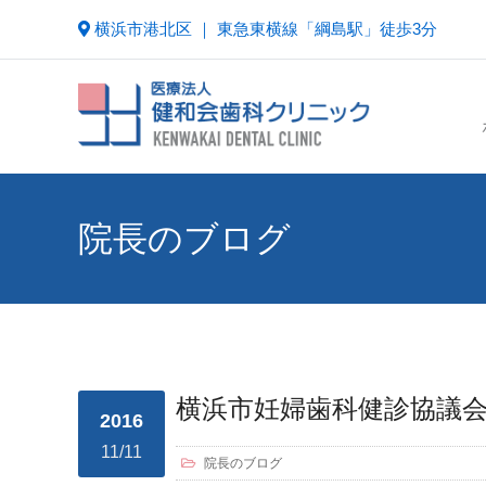
横浜市港北区 ｜ 東急東横線「綱島駅」徒歩3分
院長のブログ
横浜市妊婦歯科健診協議
2016
11/11
院長のブログ