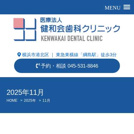
横浜市港北区 ｜ 東急東横線「綱島駅」徒歩3分
予約・相談
045-531-8846
2025年11月
HOME
>
2025年
>
11月