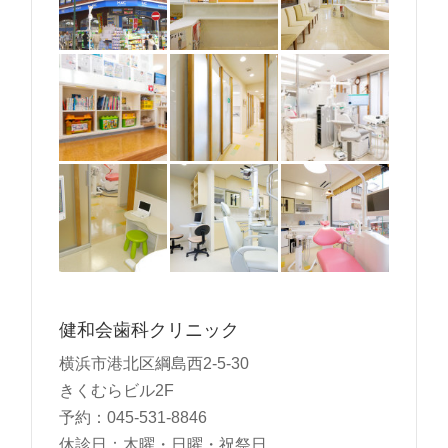
健和会歯科クリニック
横浜市港北区綱島西2-5-30
きくむらビル2F
予約：045-531-8846
休診日：木曜・日曜・祝祭日