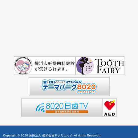
Copyright © 2026 医療法人 健和会歯科クリニック All rights Reserved.